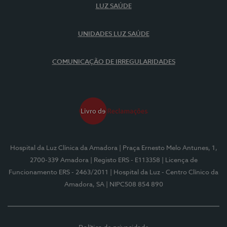
LUZ SAÚDE
UNIDADES LUZ SAÚDE
COMUNICAÇÃO DE IRREGULARIDADES
Hospital da Luz Clínica da Amadora
| Praça Ernesto Melo Antunes, 1,
2700-339 Amadora
| Registo ERS - E113358
| Licença de
Funcionamento ERS - 2463/2011
| Hospital da Luz - Centro Clínico da
Amadora, SA
| NIPC508 854 890