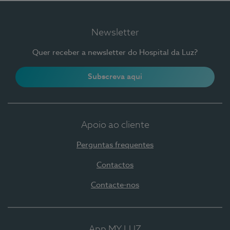
Newsletter
Quer receber a newsletter do Hospital da Luz?
Subscreva aqui
Apoio ao cliente
Perguntas frequentes
Contactos
Contacte-nos
App MY LUZ