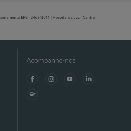
ncionamento ERS - 2463/2011
| Hospital da Luz - Centro
Acompanhe-nos
Facebook
Instagram
YouTube
LinkedIn
Spotify