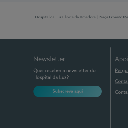
Hospital da Luz Clínica da Amadora
| Praça Ernesto M
Newsletter
Apoi
Quer receber a newsletter do
Pergu
Hospital da Luz?
Conta
Subscreva aqui
Conta