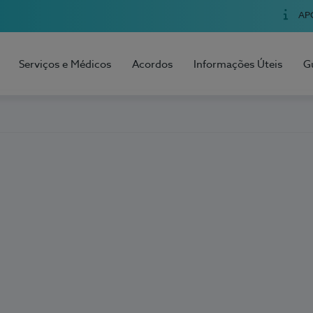
AP
Serviços e Médicos
Acordos
Informações Úteis
G