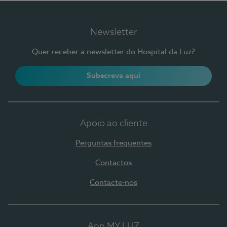
Newsletter
Quer receber a newsletter do Hospital da Luz?
Subscreva aqui
Apoio ao cliente
Perguntas frequentes
Contactos
Contacte-nos
App MY LUZ