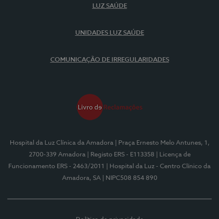
LUZ SAÚDE
UNIDADES LUZ SAÚDE
COMUNICAÇÃO DE IRREGULARIDADES
Hospital da Luz Clínica da Amadora
| Praça Ernesto Melo Antunes, 1,
2700-339 Amadora
| Registo ERS - E113358
| Licença de
Funcionamento ERS - 2463/2011
| Hospital da Luz - Centro Clínico da
Amadora, SA
| NIPC508 854 890