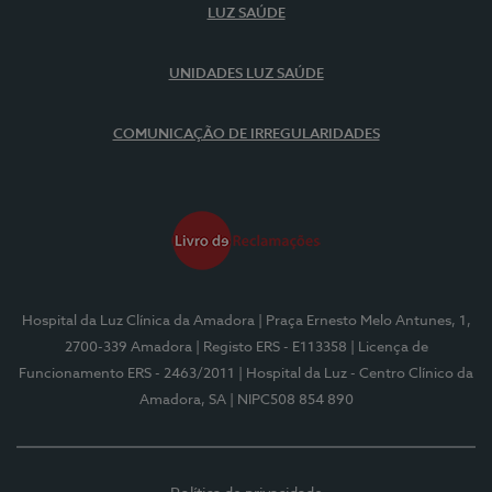
LUZ SAÚDE
UNIDADES LUZ SAÚDE
COMUNICAÇÃO DE IRREGULARIDADES
Hospital da Luz Clínica da Amadora
| Praça Ernesto Melo Antunes, 1,
2700-339 Amadora
| Registo ERS - E113358
| Licença de
Funcionamento ERS - 2463/2011
| Hospital da Luz - Centro Clínico da
Amadora, SA
| NIPC508 854 890