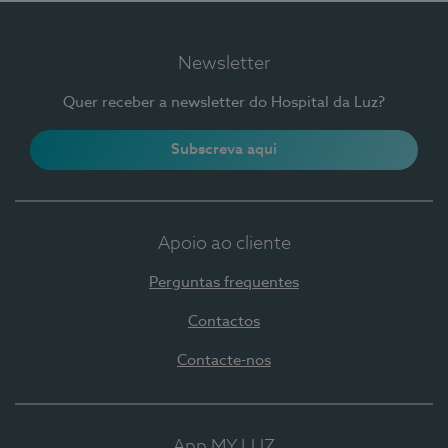
Newsletter
Quer receber a newsletter do Hospital da Luz?
Subscreva aqui
Apoio ao cliente
Perguntas frequentes
Contactos
Contacte-nos
App MY LUZ