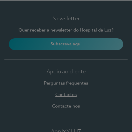
Newsletter
Quer receber a newsletter do Hospital da Luz?
Subscreva aqui
Apoio ao cliente
Perguntas frequentes
Contactos
Contacte-nos
App MY LUZ