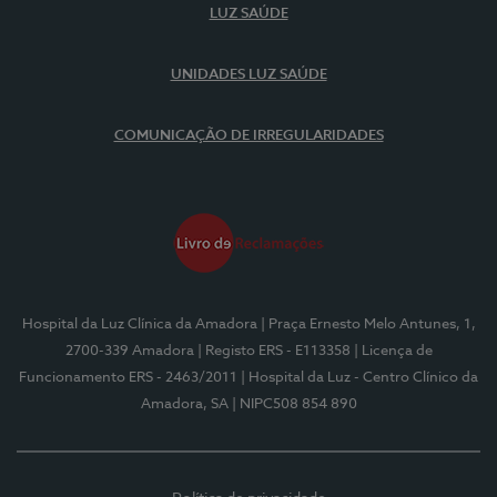
LUZ SAÚDE
UNIDADES LUZ SAÚDE
COMUNICAÇÃO DE IRREGULARIDADES
Hospital da Luz Clínica da Amadora
| Praça Ernesto Melo Antunes, 1,
2700-339 Amadora
| Registo ERS - E113358
| Licença de
Funcionamento ERS - 2463/2011
| Hospital da Luz - Centro Clínico da
Amadora, SA
| NIPC508 854 890