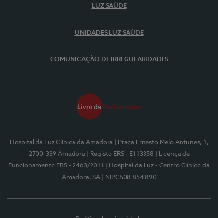
LUZ SAÚDE
UNIDADES LUZ SAÚDE
COMUNICAÇÃO DE IRREGULARIDADES
Hospital da Luz Clínica da Amadora
| Praça Ernesto Melo Antunes, 1,
2700-339 Amadora
| Registo ERS - E113358
| Licença de
Funcionamento ERS - 2463/2011
| Hospital da Luz - Centro Clínico da
Amadora, SA
| NIPC508 854 890