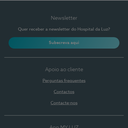
Newsletter
Quer receber a newsletter do Hospital da Luz?
Subscreva aqui
Apoio ao cliente
Perguntas frequentes
Contactos
Contacte-nos
App MY LUZ