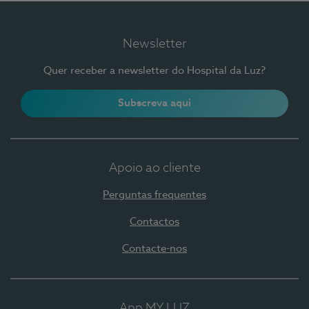
Newsletter
Quer receber a newsletter do Hospital da Luz?
Subscreva aqui
Apoio ao cliente
Perguntas frequentes
Contactos
Contacte-nos
App MY LUZ