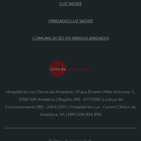
LUZ SAÚDE
UNIDADES LUZ SAÚDE
COMUNICAÇÃO DE IRREGULARIDADES
Hospital da Luz Clínica da Amadora
| Praça Ernesto Melo Antunes, 1,
2700-339 Amadora
| Registo ERS - E113358
| Licença de
Funcionamento ERS - 2463/2011
| Hospital da Luz - Centro Clínico da
Amadora, SA
| NIPC508 854 890