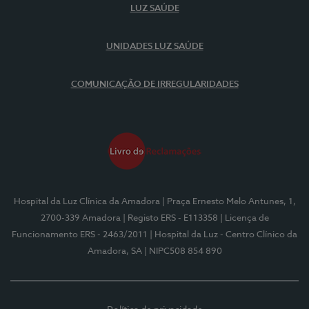
LUZ SAÚDE
UNIDADES LUZ SAÚDE
COMUNICAÇÃO DE IRREGULARIDADES
Hospital da Luz Clínica da Amadora
| Praça Ernesto Melo Antunes, 1,
2700-339 Amadora
| Registo ERS - E113358
| Licença de
Funcionamento ERS - 2463/2011
| Hospital da Luz - Centro Clínico da
Amadora, SA
| NIPC508 854 890