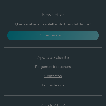
Newsletter
Quer receber a newsletter do Hospital da Luz?
Subscreva aqui
Apoio ao cliente
Perguntas frequentes
Contactos
Contacte-nos
App MY LUZ