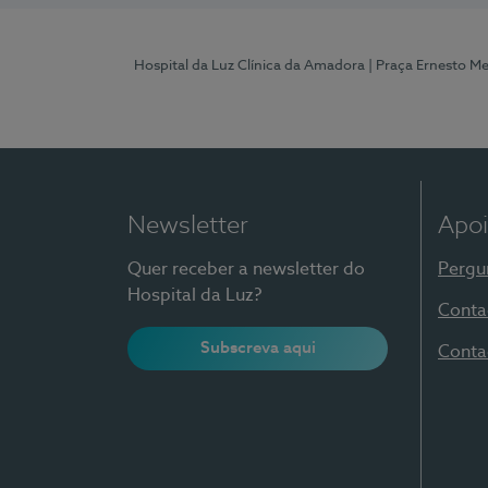
Hospital da Luz Clínica da Amadora
| Praça Ernesto M
Newsletter
Apoi
Quer receber a newsletter do
Pergu
Hospital da Luz?
Conta
Subscreva aqui
Conta