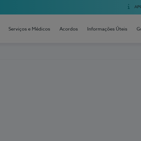
AP
Serviços e Médicos
Acordos
Informações Úteis
G