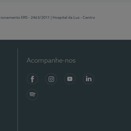
ncionamento ERS - 2463/2011
| Hospital da Luz - Centro
Acompanhe-nos
Facebook
Instagram
YouTube
LinkedIn
Spotify