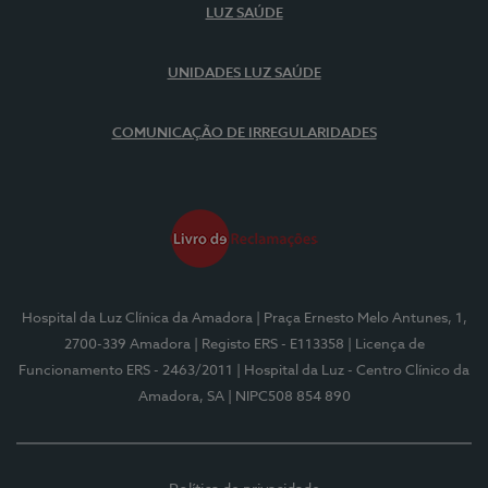
LUZ SAÚDE
UNIDADES LUZ SAÚDE
COMUNICAÇÃO DE IRREGULARIDADES
Hospital da Luz Clínica da Amadora
| Praça Ernesto Melo Antunes, 1,
2700-339 Amadora
| Registo ERS - E113358
| Licença de
Funcionamento ERS - 2463/2011
| Hospital da Luz - Centro Clínico da
Amadora, SA
| NIPC508 854 890