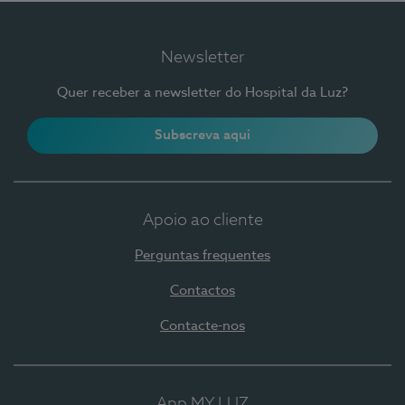
Newsletter
Quer receber a newsletter do Hospital da Luz?
Subscreva aqui
Apoio ao cliente
Perguntas frequentes
Contactos
Contacte-nos
App MY LUZ