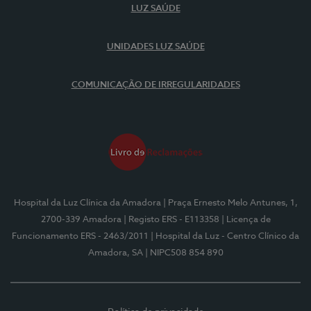
LUZ SAÚDE
UNIDADES LUZ SAÚDE
COMUNICAÇÃO DE IRREGULARIDADES
Hospital da Luz Clínica da Amadora
| Praça Ernesto Melo Antunes, 1,
2700-339 Amadora
| Registo ERS - E113358
| Licença de
Funcionamento ERS - 2463/2011
| Hospital da Luz - Centro Clínico da
Amadora, SA
| NIPC508 854 890