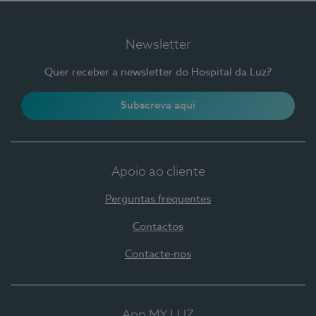
Newsletter
Quer receber a newsletter do Hospital da Luz?
Subscreva aqui
Apoio ao cliente
Perguntas frequentes
Contactos
Contacte-nos
App MY LUZ