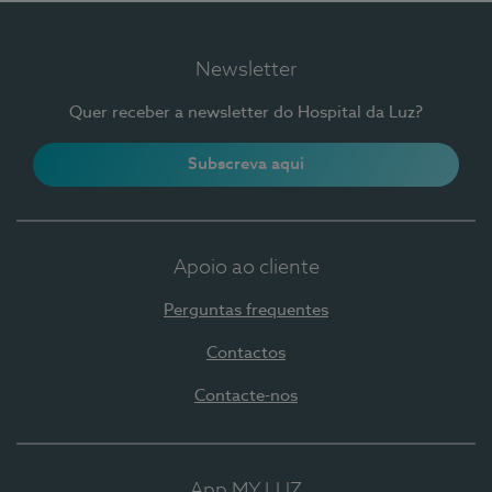
Newsletter
Quer receber a newsletter do Hospital da Luz?
Subscreva aqui
Apoio ao cliente
Perguntas frequentes
Contactos
Contacte-nos
App MY LUZ