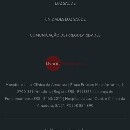
LUZ SAÚDE
UNIDADES LUZ SAÚDE
COMUNICAÇÃO DE IRREGULARIDADES
Hospital da Luz Clínica da Amadora
| Praça Ernesto Melo Antunes, 1,
2700-339 Amadora
| Registo ERS - E113358
| Licença de
Funcionamento ERS - 2463/2011
| Hospital da Luz - Centro Clínico da
Amadora, SA
| NIPC508 854 890