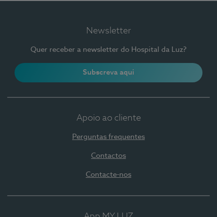
Newsletter
Quer receber a newsletter do Hospital da Luz?
Subscreva aqui
Apoio ao cliente
Perguntas frequentes
Contactos
Contacte-nos
App MY LUZ