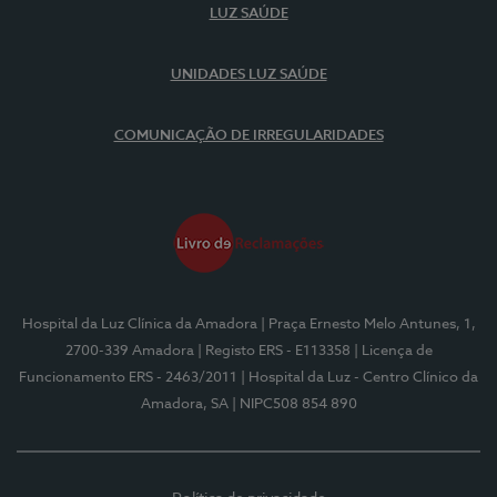
LUZ SAÚDE
UNIDADES LUZ SAÚDE
COMUNICAÇÃO DE IRREGULARIDADES
Hospital da Luz Clínica da Amadora
| Praça Ernesto Melo Antunes, 1,
2700-339 Amadora
| Registo ERS - E113358
| Licença de
Funcionamento ERS - 2463/2011
| Hospital da Luz - Centro Clínico da
Amadora, SA
| NIPC508 854 890