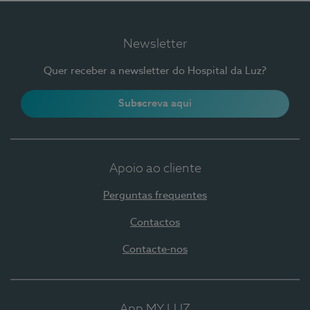
Newsletter
Quer receber a newsletter do Hospital da Luz?
Subscreva aqui
Apoio ao cliente
Perguntas frequentes
Contactos
Contacte-nos
App MY LUZ