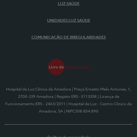
LUZ SAÚDE
UNIDADES LUZ SAÚDE
COMUNICAÇÃO DE IRREGULARIDADES
Hospital da Luz Clínica da Amadora
| Praça Ernesto Melo Antunes, 1,
2700-339 Amadora
| Registo ERS - E113358
| Licença de
Funcionamento ERS - 2463/2011
| Hospital da Luz - Centro Clínico da
Amadora, SA
| NIPC508 854 890