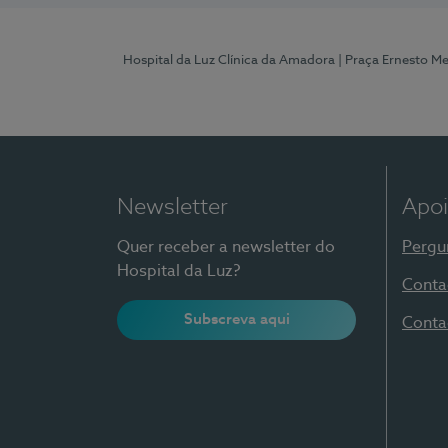
Hospital da Luz Clínica da Amadora
| Praça Ernesto M
Newsletter
Apoi
Quer receber a newsletter do
Pergu
Hospital da Luz?
Conta
Subscreva aqui
Conta