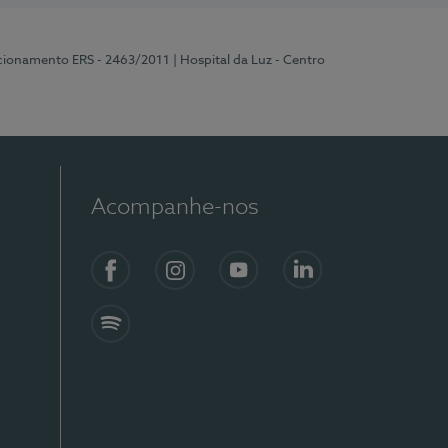
ncionamento ERS - 2463/2011
| Hospital da Luz - Centro
Acompanhe-nos
Facebook
Instagram
YouTube
LinkedIn
Spotify