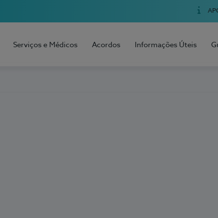
AP
Serviços e Médicos
Acordos
Informações Úteis
G