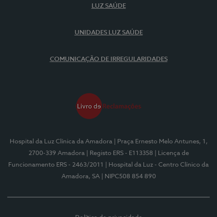
LUZ SAÚDE
UNIDADES LUZ SAÚDE
COMUNICAÇÃO DE IRREGULARIDADES
Hospital da Luz Clínica da Amadora
| Praça Ernesto Melo Antunes, 1,
2700-339 Amadora
| Registo ERS - E113358
| Licença de
Funcionamento ERS - 2463/2011
| Hospital da Luz - Centro Clínico da
Amadora, SA
| NIPC508 854 890