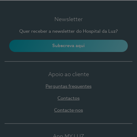
Newsletter
Quer receber a newsletter do Hospital da Luz?
Subscreva aqui
Apoio ao cliente
Perguntas frequentes
Contactos
Contacte-nos
App MY LUZ