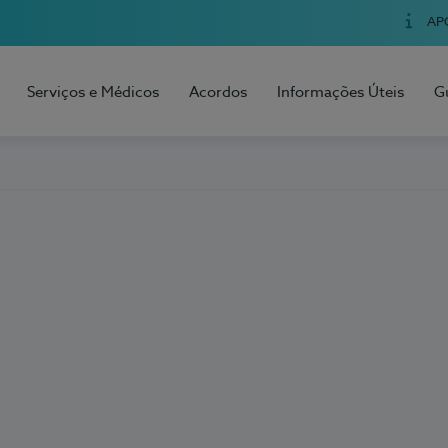
AP
Serviços e Médicos
Acordos
Informações Úteis
G