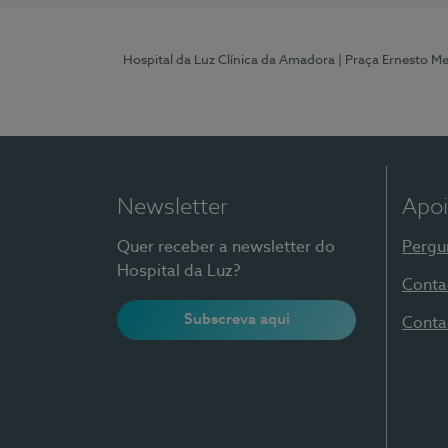
Hospital da Luz Clínica da Amadora
| Praça Ernesto M
Newsletter
Apoi
Quer receber a newsletter do
Pergu
Hospital da Luz?
Conta
Subscreva aqui
Conta