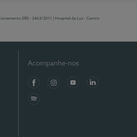
ncionamento ERS - 2463/2011
| Hospital da Luz - Centro
Acompanhe-nos
Facebook
Instagram
YouTube
LinkedIn
Spotify