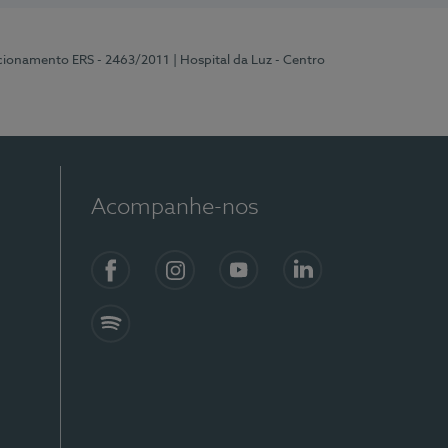
ncionamento ERS - 2463/2011
| Hospital da Luz - Centro
Acompanhe-nos
Facebook
Instagram
YouTube
LinkedIn
Spotify