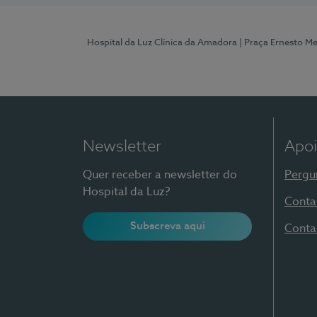
Hospital da Luz Clínica da Amadora
| Praça Ernesto M
Newsletter
Apoi
Quer receber a newsletter do
Pergu
Hospital da Luz?
Conta
Subscreva aqui
Conta