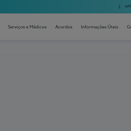
AP
Serviços e Médicos
Acordos
Informações Úteis
G