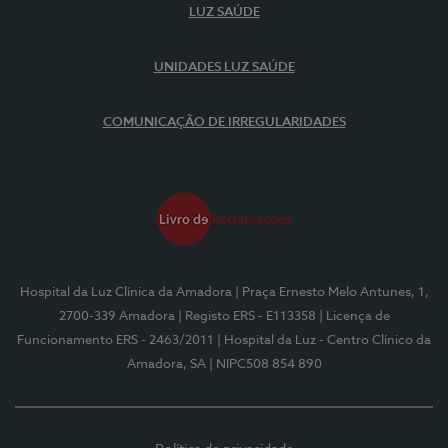
LUZ SAÚDE
UNIDADES LUZ SAÚDE
COMUNICAÇÃO DE IRREGULARIDADES
Hospital da Luz Clínica da Amadora
| Praça Ernesto Melo Antunes, 1,
2700-339 Amadora
| Registo ERS - E113358
| Licença de
Funcionamento ERS - 2463/2011
| Hospital da Luz - Centro Clínico da
Amadora, SA
| NIPC508 854 890