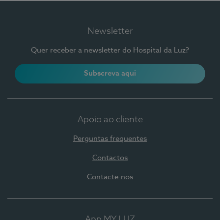
Newsletter
Quer receber a newsletter do Hospital da Luz?
Subscreva aqui
Apoio ao cliente
Perguntas frequentes
Contactos
Contacte-nos
App MY LUZ