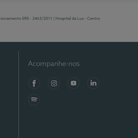
ncionamento ERS - 2463/2011
| Hospital da Luz - Centro
Acompanhe-nos
Facebook
Instagram
YouTube
LinkedIn
Spotify