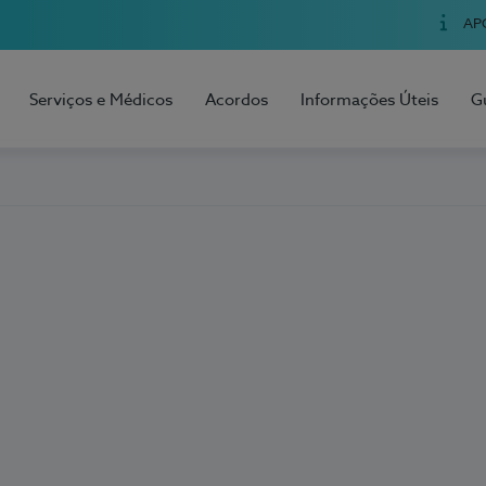
AP
Serviços e Médicos
Acordos
Informações Úteis
G