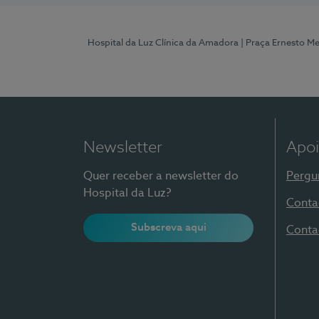
Hospital da Luz Clínica da Amadora
| Praça Ernesto M
Newsletter
Apoi
Quer receber a newsletter do
Pergu
Hospital da Luz?
Conta
Subscreva aqui
Conta