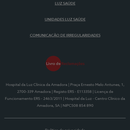
LUZ SAÚDE
UNIDADES LUZ SAÚDE
COMUNICAÇÃO DE IRREGULARIDADES
Hospital da Luz Clínica da Amadora
| Praça Ernesto Melo Antunes, 1,
2700-339 Amadora
| Registo ERS - E113358
| Licença de
Funcionamento ERS - 2463/2011
| Hospital da Luz - Centro Clínico da
Amadora, SA
| NIPC508 854 890