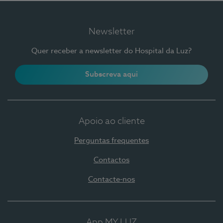
Newsletter
Quer receber a newsletter do Hospital da Luz?
Subscreva aqui
Apoio ao cliente
Perguntas frequentes
Contactos
Contacte-nos
App MY LUZ