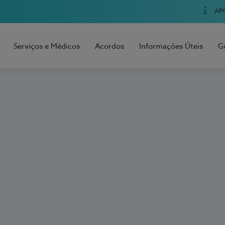
AP
Serviços e Médicos
Acordos
Informações Úteis
G