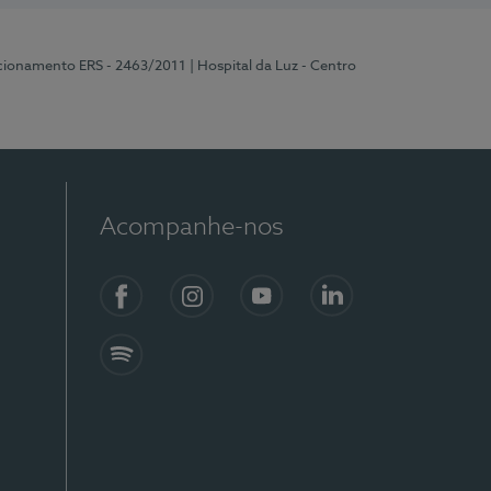
ncionamento ERS - 2463/2011
| Hospital da Luz - Centro
Acompanhe-nos
Facebook
Instagram
YouTube
LinkedIn
Spotify