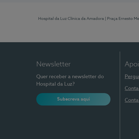
Hospital da Luz Clínica da Amadora
| Praça Ernesto M
Newsletter
Apoi
Quer receber a newsletter do
Pergu
Hospital da Luz?
Conta
Subscreva aqui
Conta