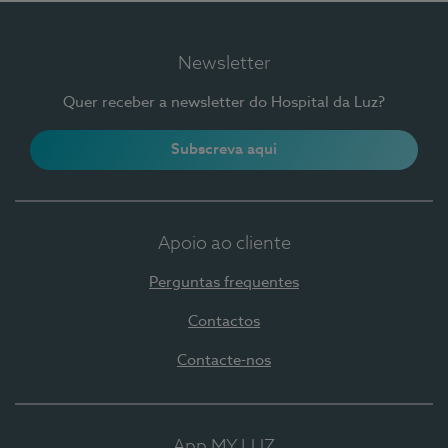
Newsletter
Quer receber a newsletter do Hospital da Luz?
Subscreva aqui
Apoio ao cliente
Perguntas frequentes
Contactos
Contacte-nos
App MY LUZ