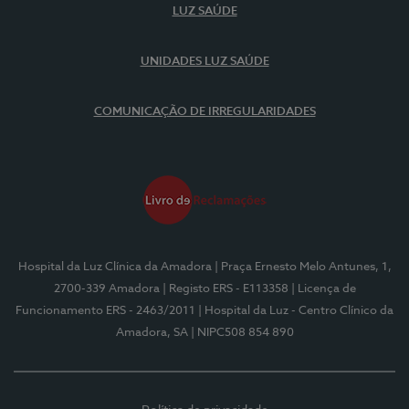
LUZ SAÚDE
UNIDADES LUZ SAÚDE
COMUNICAÇÃO DE IRREGULARIDADES
Hospital da Luz Clínica da Amadora
| Praça Ernesto Melo Antunes, 1,
2700-339 Amadora
| Registo ERS - E113358
| Licença de
Funcionamento ERS - 2463/2011
| Hospital da Luz - Centro Clínico da
Amadora, SA
| NIPC508 854 890