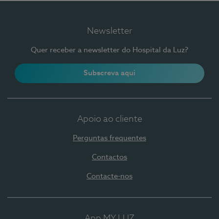
Newsletter
Quer receber a newsletter do Hospital da Luz?
Subscreva aqui
Apoio ao cliente
Perguntas frequentes
Contactos
Contacte-nos
App MY LUZ