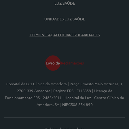
LUZ SAÚDE
UNIDADES LUZ SAÚDE
COMUNICAÇÃO DE IRREGULARIDADES
Hospital da Luz Clínica da Amadora
| Praça Ernesto Melo Antunes, 1,
2700-339 Amadora
| Registo ERS - E113358
| Licença de
Funcionamento ERS - 2463/2011
| Hospital da Luz - Centro Clínico da
Amadora, SA
| NIPC508 854 890