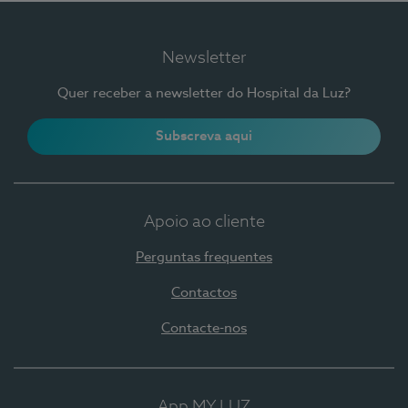
Newsletter
Quer receber a newsletter do Hospital da Luz?
Subscreva aqui
Apoio ao cliente
Perguntas frequentes
Contactos
Contacte-nos
App MY LUZ