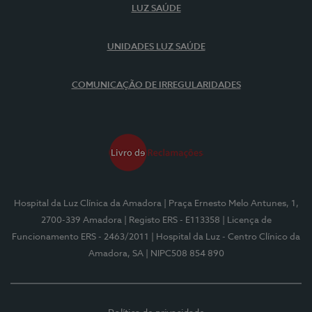
LUZ SAÚDE
UNIDADES LUZ SAÚDE
COMUNICAÇÃO DE IRREGULARIDADES
Hospital da Luz Clínica da Amadora
| Praça Ernesto Melo Antunes, 1,
2700-339 Amadora
| Registo ERS - E113358
| Licença de
Funcionamento ERS - 2463/2011
| Hospital da Luz - Centro Clínico da
Amadora, SA
| NIPC508 854 890