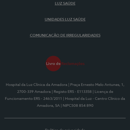
LUZ SAÚDE
UNIDADES LUZ SAÚDE
COMUNICAÇÃO DE IRREGULARIDADES
Hospital da Luz Clínica da Amadora
| Praça Ernesto Melo Antunes, 1,
2700-339 Amadora
| Registo ERS - E113358
| Licença de
Funcionamento ERS - 2463/2011
| Hospital da Luz - Centro Clínico da
Amadora, SA
| NIPC508 854 890