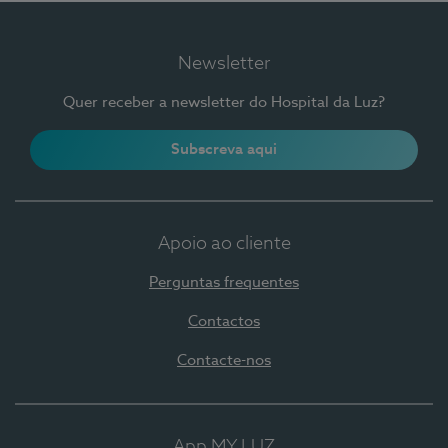
Newsletter
Quer receber a newsletter do Hospital da Luz?
Subscreva aqui
Apoio ao cliente
Perguntas frequentes
Contactos
Contacte-nos
App MY LUZ