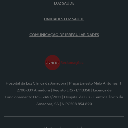
LUZ SAÚDE
UNIDADES LUZ SAÚDE
COMUNICAÇÃO DE IRREGULARIDADES
Hospital da Luz Clínica da Amadora
| Praça Ernesto Melo Antunes, 1,
2700-339 Amadora
| Registo ERS - E113358
| Licença de
Funcionamento ERS - 2463/2011
| Hospital da Luz - Centro Clínico da
Amadora, SA
| NIPC508 854 890