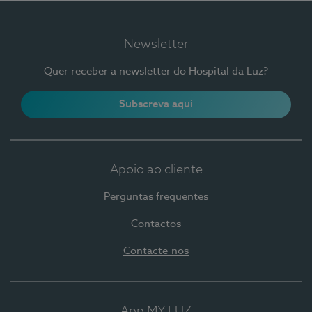
Newsletter
Quer receber a newsletter do Hospital da Luz?
Subscreva aqui
Apoio ao cliente
Perguntas frequentes
Contactos
Contacte-nos
App MY LUZ