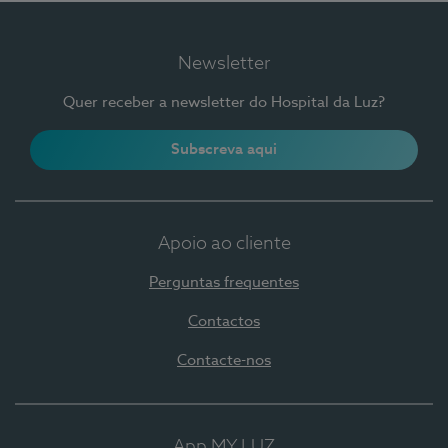
Newsletter
Quer receber a newsletter do Hospital da Luz?
Subscreva aqui
Apoio ao cliente
Perguntas frequentes
Contactos
Contacte-nos
App MY LUZ