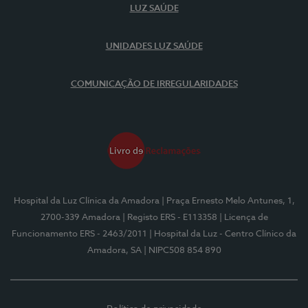
LUZ SAÚDE
UNIDADES LUZ SAÚDE
COMUNICAÇÃO DE IRREGULARIDADES
Hospital da Luz Clínica da Amadora
| Praça Ernesto Melo Antunes, 1,
2700-339 Amadora
| Registo ERS - E113358
| Licença de
Funcionamento ERS - 2463/2011
| Hospital da Luz - Centro Clínico da
Amadora, SA
| NIPC508 854 890