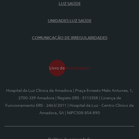
LUZ SAÚDE
UNIDADES LUZ SAÚDE
COMUNICAÇÃO DE IRREGULARIDADES
Hospital da Luz Clínica da Amadora
| Praça Ernesto Melo Antunes, 1,
2700-339 Amadora
| Registo ERS - E113358
| Licença de
Funcionamento ERS - 2463/2011
| Hospital da Luz - Centro Clínico da
Amadora, SA
| NIPC508 854 890