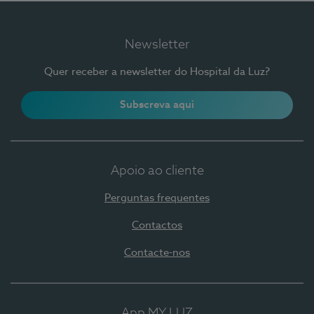
Newsletter
Quer receber a newsletter do Hospital da Luz?
Subscreva aqui
Apoio ao cliente
Perguntas frequentes
Contactos
Contacte-nos
App MY LUZ