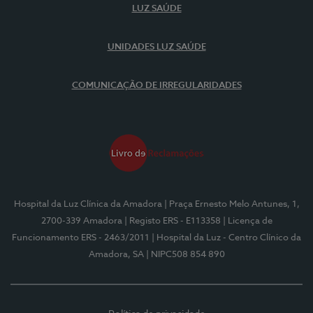
LUZ SAÚDE
UNIDADES LUZ SAÚDE
COMUNICAÇÃO DE IRREGULARIDADES
Hospital da Luz Clínica da Amadora
| Praça Ernesto Melo Antunes, 1,
2700-339 Amadora
| Registo ERS - E113358
| Licença de
Funcionamento ERS - 2463/2011
| Hospital da Luz - Centro Clínico da
Amadora, SA
| NIPC508 854 890