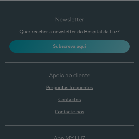
Newsletter
Quer receber a newsletter do Hospital da Luz?
Subscreva aqui
Apoio ao cliente
Perguntas frequentes
Contactos
Contacte-nos
App MY LUZ