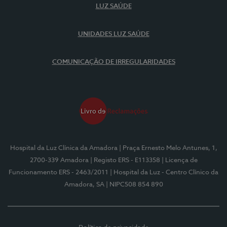
LUZ SAÚDE
UNIDADES LUZ SAÚDE
COMUNICAÇÃO DE IRREGULARIDADES
Hospital da Luz Clínica da Amadora
| Praça Ernesto Melo Antunes, 1,
2700-339 Amadora
| Registo ERS - E113358
| Licença de
Funcionamento ERS - 2463/2011
| Hospital da Luz - Centro Clínico da
Amadora, SA
| NIPC508 854 890