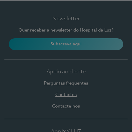
Newsletter
Quer receber a newsletter do Hospital da Luz?
Subscreva aqui
Apoio ao cliente
Perguntas frequentes
Contactos
Contacte-nos
App MY LUZ