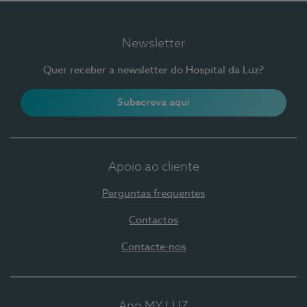
Newsletter
Quer receber a newsletter do Hospital da Luz?
Subscreva aqui
Apoio ao cliente
Perguntas frequentes
Contactos
Contacte-nos
App MY LUZ