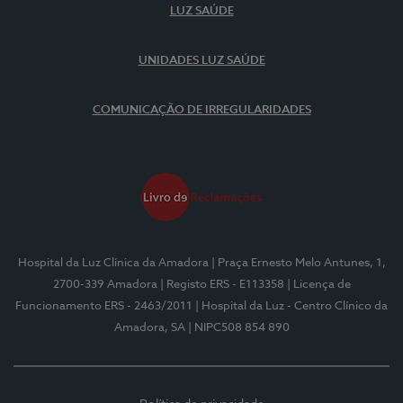
LUZ SAÚDE
UNIDADES LUZ SAÚDE
COMUNICAÇÃO DE IRREGULARIDADES
Hospital da Luz Clínica da Amadora
| Praça Ernesto Melo Antunes, 1,
2700-339 Amadora
| Registo ERS - E113358
| Licença de
Funcionamento ERS - 2463/2011
| Hospital da Luz - Centro Clínico da
Amadora, SA
| NIPC508 854 890