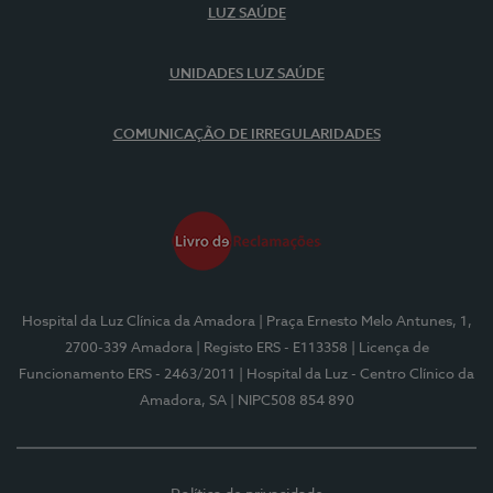
LUZ SAÚDE
UNIDADES LUZ SAÚDE
COMUNICAÇÃO DE IRREGULARIDADES
Hospital da Luz Clínica da Amadora
| Praça Ernesto Melo Antunes, 1,
2700-339 Amadora
| Registo ERS - E113358
| Licença de
Funcionamento ERS - 2463/2011
| Hospital da Luz - Centro Clínico da
Amadora, SA
| NIPC508 854 890