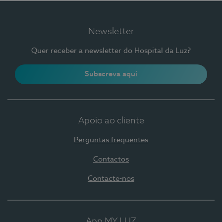
Newsletter
Quer receber a newsletter do Hospital da Luz?
Subscreva aqui
Apoio ao cliente
Perguntas frequentes
Contactos
Contacte-nos
App MY LUZ