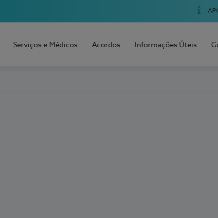
AP
Serviços e Médicos
Acordos
Informações Úteis
G