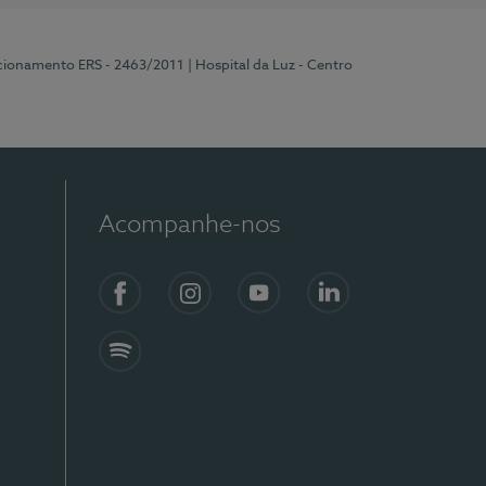
ncionamento ERS - 2463/2011
| Hospital da Luz - Centro
Acompanhe-nos
Facebook
Instagram
YouTube
LinkedIn
Spotify