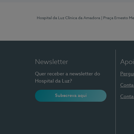
Hospital da Luz Clínica da Amadora
| Praça Ernesto M
Newsletter
Apoi
Quer receber a newsletter do
Pergu
Hospital da Luz?
Conta
Subscreva aqui
Conta