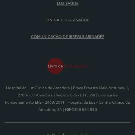
LUZ SAÚDE
UNIDADES LUZ SAÚDE
COMUNICAÇÃO DE IRREGULARIDADES
Hospital da Luz Clínica da Amadora
| Praça Ernesto Melo Antunes, 1,
2700-339 Amadora
| Registo ERS - E113358
| Licença de
Funcionamento ERS - 2463/2011
| Hospital da Luz - Centro Clínico da
Amadora, SA
| NIPC508 854 890