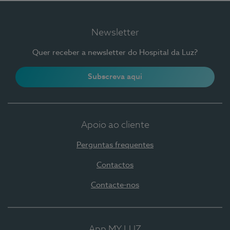
Newsletter
Quer receber a newsletter do Hospital da Luz?
Subscreva aqui
Apoio ao cliente
Perguntas frequentes
Contactos
Contacte-nos
App MY LUZ