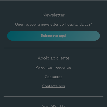
Newsletter
Quer receber a newsletter do Hospital da Luz?
Subscreva aqui
Apoio ao cliente
Perguntas frequentes
Contactos
Contacte-nos
App MY LUZ