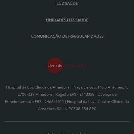
LUZ SAÚDE
UNIDADES LUZ SAÚDE
COMUNICAÇÃO DE IRREGULARIDADES
Hospital da Luz Clínica da Amadora
| Praça Ernesto Melo Antunes, 1,
2700-339 Amadora
| Registo ERS - E113358
| Licença de
Funcionamento ERS - 2463/2011
| Hospital da Luz - Centro Clínico da
Amadora, SA
| NIPC508 854 890