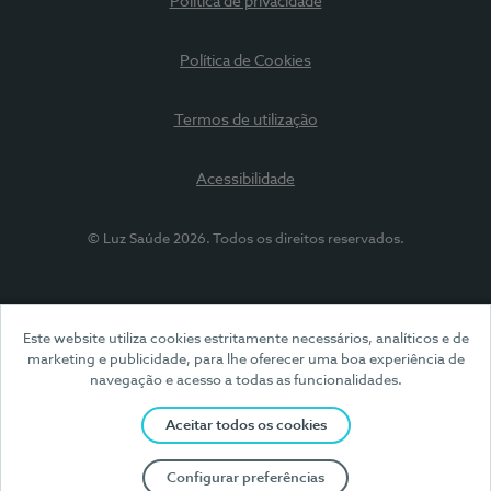
Política de privacidade
Política de Cookies
Termos de utilização
Acessibilidade
© Luz Saúde 2026. Todos os direitos reservados.
Este website utiliza cookies estritamente necessários, analíticos e de
marketing e publicidade, para lhe oferecer uma boa experiência de
navegação e acesso a todas as funcionalidades.
Aceitar todos os cookies
Configurar preferências