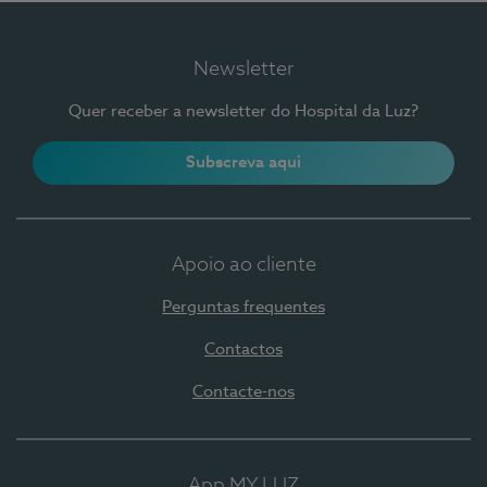
Newsletter
Quer receber a newsletter do Hospital da Luz?
Subscreva aqui
Apoio ao cliente
Perguntas frequentes
Contactos
Contacte-nos
App MY LUZ