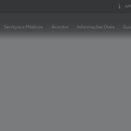
AP
Serviços e Médicos
Acordos
Informações Úteis
Gui