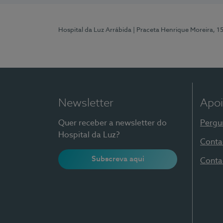
Hospital da Luz Arrábida
| Praceta Henrique Moreira, 1
Newsletter
Apoi
Quer receber a newsletter do
Pergu
Hospital da Luz?
Conta
Subscreva aqui
Conta