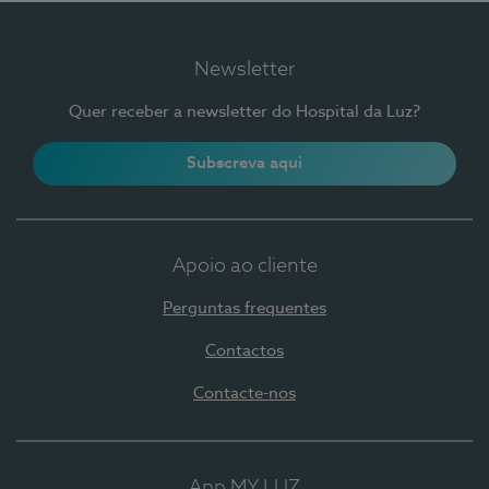
Newsletter
Quer receber a newsletter do Hospital da Luz?
Subscreva aqui
Apoio ao cliente
Perguntas frequentes
Contactos
Contacte-nos
App MY LUZ