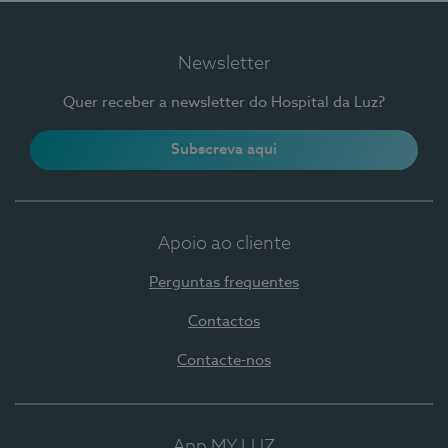
Newsletter
Quer receber a newsletter do Hospital da Luz?
Subscreva aqui
Apoio ao cliente
Perguntas frequentes
Contactos
Contacte-nos
App MY LUZ