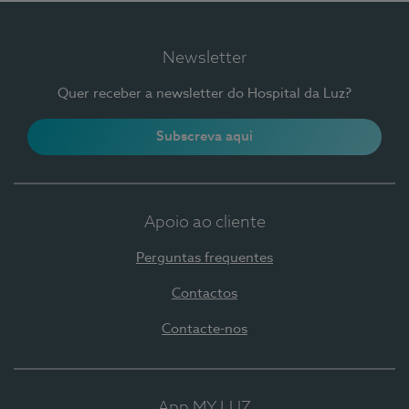
Newsletter
Quer receber a newsletter do Hospital da Luz?
Subscreva aqui
Apoio ao cliente
Perguntas frequentes
Contactos
Contacte-nos
App MY LUZ