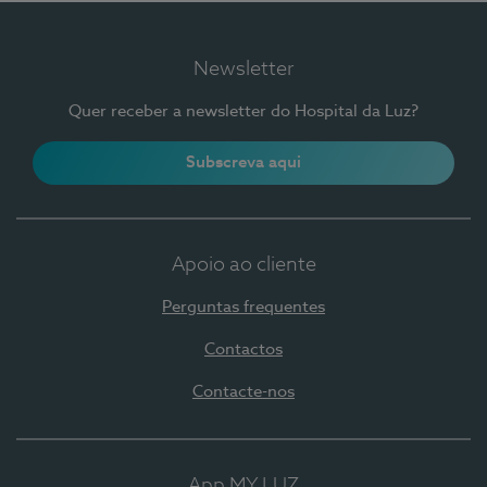
Newsletter
Quer receber a newsletter do Hospital da Luz?
Subscreva aqui
Apoio ao cliente
Perguntas frequentes
Contactos
Contacte-nos
App MY LUZ