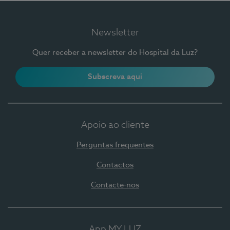
Newsletter
Quer receber a newsletter do Hospital da Luz?
Subscreva aqui
Apoio ao cliente
Perguntas frequentes
Contactos
Contacte-nos
App MY LUZ