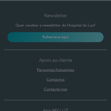
Newsletter
Quer receber a newsletter do Hospital da Luz?
Subscreva aqui
Apoio ao cliente
Perguntas frequentes
Contactos
Contacte-nos
App MY LUZ