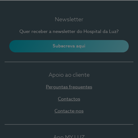
Newsletter
Quer receber a newsletter do Hospital da Luz?
Subscreva aqui
Apoio ao cliente
Perguntas frequentes
Contactos
Contacte-nos
App MY LUZ