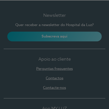
Newsletter
Quer receber a newsletter do Hospital da Luz?
Subscreva aqui
Apoio ao cliente
Perguntas frequentes
Contactos
Contacte-nos
App MY LUZ