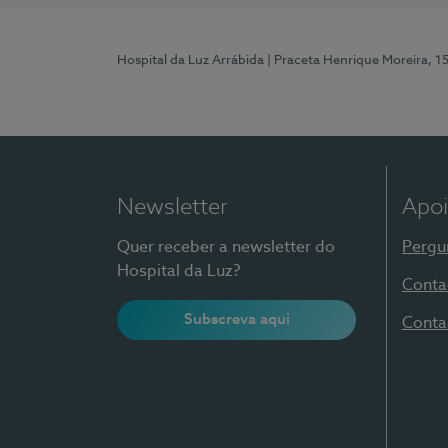
Hospital da Luz Arrábida
| Praceta Henrique Moreira, 1
Newsletter
Apoi
Quer receber a newsletter do
Pergu
Hospital da Luz?
Conta
Subscreva aqui
Conta