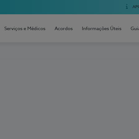
AP
Serviços e Médicos
Acordos
Informações Úteis
Gui