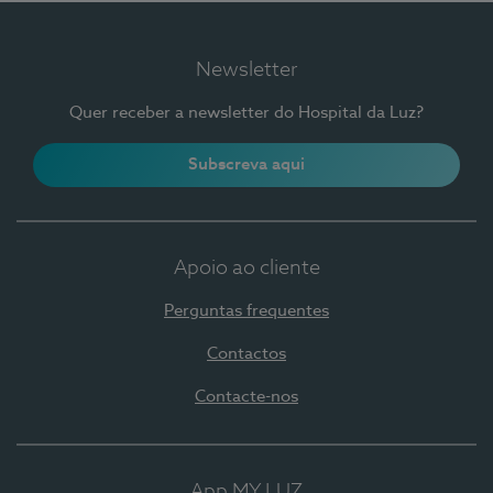
Newsletter
Quer receber a newsletter do Hospital da Luz?
Subscreva aqui
Apoio ao cliente
Perguntas frequentes
Contactos
Contacte-nos
App MY LUZ