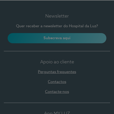
Newsletter
Quer receber a newsletter do Hospital da Luz?
Subscreva aqui
Apoio ao cliente
Perguntas frequentes
Contactos
Contacte-nos
App MY LUZ