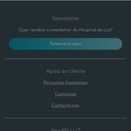
Newsletter
Quer receber a newsletter do Hospital da Luz?
Subscreva aqui
Apoio ao cliente
Perguntas frequentes
Contactos
Contacte-nos
App MY LUZ